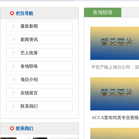
各地联络
栏目导航
最新新闻
新闻资讯
艺人统筹
各地联络
平安产险上海分公司：深
耕海外保险20年，护航中
项目介绍
资企业全球征程
在线留言
联系我们
ACCA宣布对其专业资格
进行全面革新以响应财会
联系我们
行业变革需求