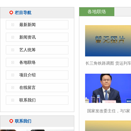
各地联络
栏目导航
最新新闻
新闻资讯
艺人统筹
各地联络
长三角铁路调图 货运列
开行总数创新高
项目介绍
在线留言
联系我们
国家发改委主任，与5家
企业座谈
联系我们