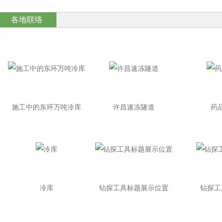
各地联络
施工中的东环万吨冷库
许昌速冻隧道
药
冷库
钻探工具标题展示位置
钻探工