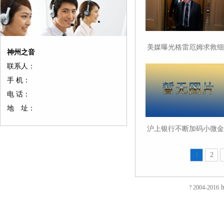
美媒曝光格雷厄姆求救细
神州之音
节，最后一通电话打给了
联系人：
秘书
手 机：
电 话：
地 址：
沪上银行不断加码小微金
融服务
1
2
友
友
友
友
友
友
友
友
友
友
友
友
友
友
情
情
情
情
情
情
情
情
情
情
情
情
情
情
链
链
链
链
链
链
链
链
链
链
链
链
链
链
h
? 2004-2016
接：
接：
接：
接：
接：
接：
接：
接：
接：
接：
接：
接：
接：
接：
蚀
厚
合
厂
自
家
东
防
电
电
电
镀
绝
镀
刻
片
页
房
动
具
莞
静
磁
磁
磁
钛
缘
钛
加
加
厂
装
喷
五
印
电
铁
锁
锁
加
电
加