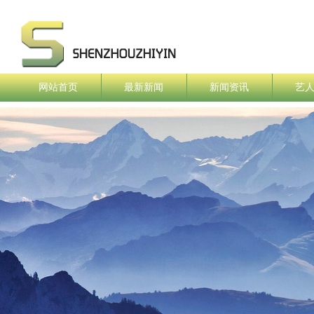
网站首页
最新新闻
新闻资讯
艺