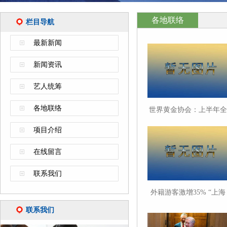
各地联络
栏目导航
最新新闻
新闻资讯
艺人统筹
各地联络
世界黄金协会：上半年全
球黄金总需求同比上涨2
项目介绍
达2522吨
在线留言
联系我们
外籍游客激增35% “上海
大冰箱”成入境游新宠
联系我们