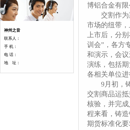
博铝合金有限
交割作为期
市场的纽带，
神州之音
上市后，分别
联系人：
训会”，各方
手 机：
和演示，会议
电 话：
地 址：
演练，包括期
各相关单位进
9月初，铸
交割商品运抵
核验，并完成
程来看，铸造
期货标准化要