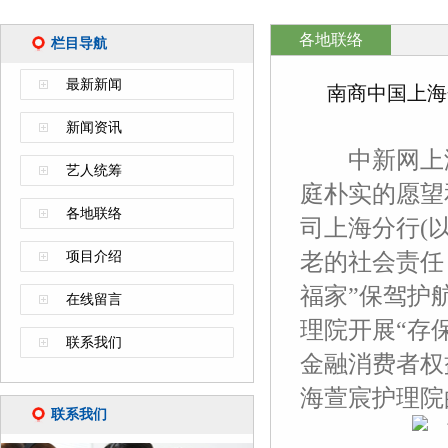
各地联络
栏目导航
最新新闻
南商中国上海
新闻资讯
中新网上海新
艺人统筹
庭朴实的愿望
各地联络
司上海分行(
项目介绍
老的社会责任
福家”保驾护
在线留言
理院开展“存
联系我们
金融消费者权
海萱宸护理院
联系我们