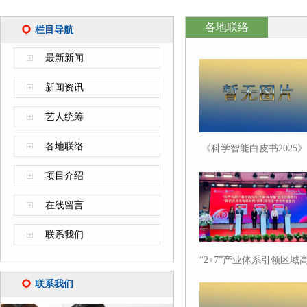
各地联络
栏目导航
最新新闻
新闻资讯
艺人统筹
各地联络
《科学智能白皮书2025》
在沪“出炉”：中国在AI应
项目介绍
用型创新领域实现跨越式
增长
在线留言
联系我们
“2+7”产业体系引领区域
质量发展！中山街道集聚
联系我们
40余家科学仪器企业