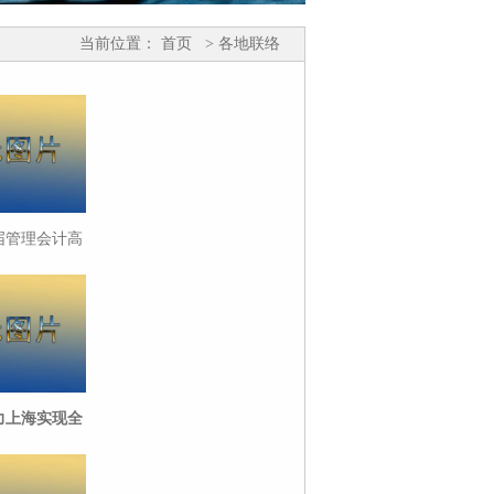
当前位置：
首页
> 各地联络
届管理会计高
在沪举办
力上海实现全
“数币出行”