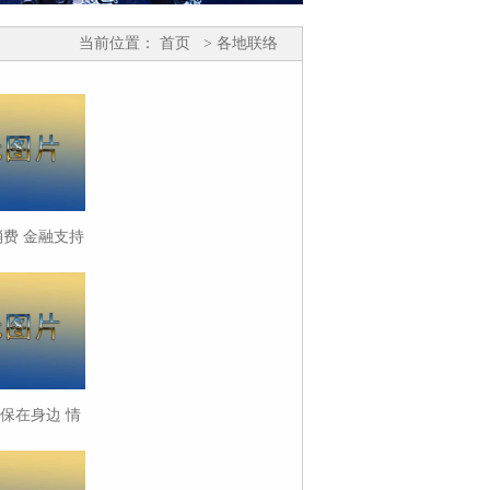
当前位置：
首页
> 各地联络
费 金融支持
焕新刚需”
 消保在身边 情
护住幸福家”