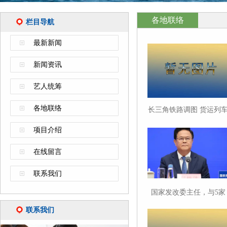
各地联络
栏目导航
最新新闻
新闻资讯
艺人统筹
各地联络
长三角铁路调图 货运列
开行总数创新高
项目介绍
在线留言
联系我们
国家发改委主任，与5家
企业座谈
联系我们