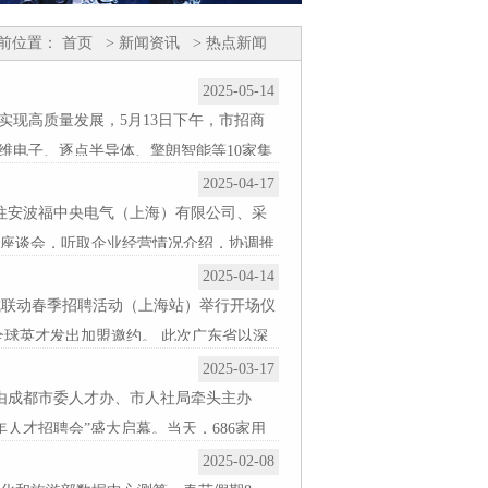
前位置：
首页
> 新闻资讯
> 热点新闻
2025-05-14
实现高质量发展，5月13日下午，市招商
维电子、逐点半导体、擎朗智能等10家集
2025-04-17
前往安波福中央电气（上海）有限公司、采
座谈会，听取企业经营情况介绍，协调推
2025-04-14
N城联动春季招聘活动（上海站）举行开场仪
全球英才发出加盟邀约。 此次广东省以深
2025-03-17
，由成都市委人才办、市人社局牵头主办
年人才招聘会”盛大启幕。当天，686家用
2025-02-08