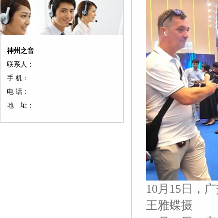
神州之音
联系人：
手 机：
电 话：
地 址：
10月15日
王雅蝶摄