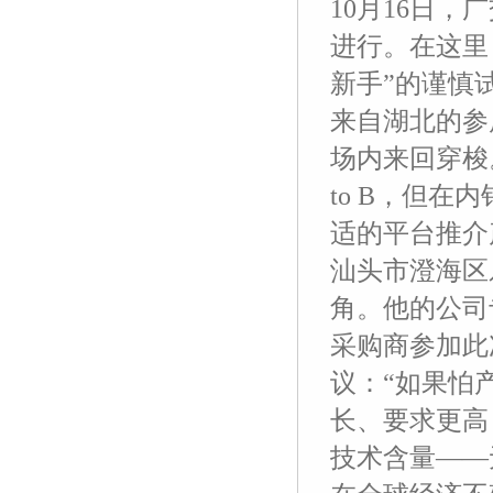
10月16日
进行。在这里
新手”的谨慎
来自湖北的参
场内来回穿梭
to B，但
适的平台推介
汕头市澄海区
角。他的公司
采购商参加此
议：“如果怕
长、要求更高
技术含量——