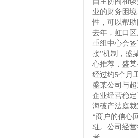
自主协商和谈
业的财务困境
性，可以帮助
去年，虹口区
重组中心会签
接”机制，盛
心推荐，盛某
经过约5个月
盛某公司与超
企业经营稳定
海破产法庭裁
“商户的信心
驻。公司经营
者。