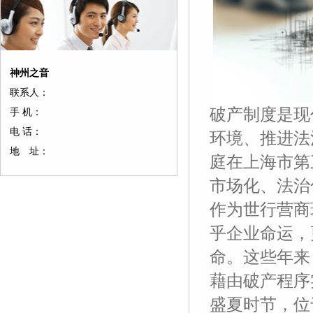
神州之音
联系人：
破产制度是现
手 机：
电 话：
环境、推进法
地 址：
庭在上海市第
市场化、法治
作为世行营商
乎企业命运，
命。这些年来
藉由破产程序
盛夏时节，位