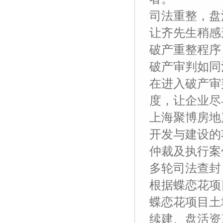
司法重整，盘
让齐先生稍感
破产重整程序
破产审判如同
在进入破产审
度，让企业尽
上海聚博房地
开发与建设的
仲裁及执行案
多轮司法查封，
根据蝶恋花项
蝶恋花项目土
续建、盘活资