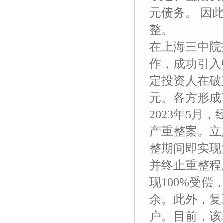
元债务。 因
整。
在上海三中院
作，成功引入
定投资人在破
元。各方形成
2023年5
产重整案。立
整期间即实现
并终止重整程
现100%受
余。此外，复
户。目前，该