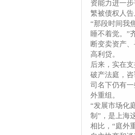
资能力进一步
繁被债权人告
“那段时间我
睡不着觉。”
断变卖资产、
高利贷。
后来，实在支
破产法庭，咨
司名下仍有一
外重组。
“发展市场化
制”，是上海
相比，“庭外