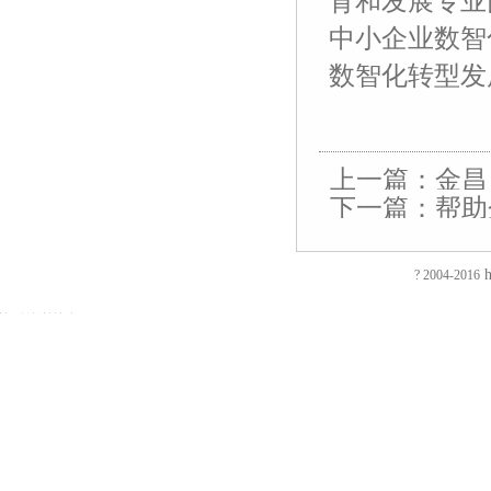
育和发展专业
中小企业数智
数智化转型发
友
友
友
友
友
友
友
友
友
友
友
友
友
友
情
情
情
情
情
情
情
情
情
情
情
情
情
情
链
链
链
链
链
链
链
链
链
链
链
链
链
链
接：
接：
接：
接：
接：
接：
接：
接：
接：
接：
接：
接：
接：
接：
蚀
厚
合
厂
自
家
东
防
电
电
电
镀
绝
镀
上一篇：
金昌
刻
片
页
房
动
具
莞
静
磁
磁
磁
钛
缘
钛
下一篇：
帮助
加
加
厂
装
喷
五
印
电
铁
锁
锁
加
电
加
EVA
工
工
家
修
砂
金
刷
推
电
电
工
阻
工
海”
泡
过
厚
仿
店
机
厂
厂
拉
控
控
镀
测
镀
棉
滤
板
古
面
喷
家
东
电
锁
锁
钛
试
钛
h
? 2004-2016
防
网
吸
合
装
砂
陶
莞
磁
磁
磁
厂
仪
厂
火
蚀
塑
页
修
机
瓷
彩
铁
力
力
家
直
家
阻
刻
厂
拉
东
毛
净
盒
旋
锁
锁
流
燃
腐
家
手
莞
边
水
印
转
智
电
EVA
蚀
厚
厂
店
机
器
刷
电
能
阻
彩
加
片
家
面
冷
五
厂
磁
柜
测
色
工
吸
合
装
冻
金
东
铁
锁
试
EVA
补
塑
页
修
修
衣
莞
吸
仪
内
强
厂
厂
深
边
勾
彩
盘
回
衬
钢
家
家
圳
机
印
电
路
EVA
片
广
店
厂
磁
电