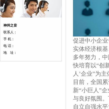
神州之音
联系人：
手 机：
促进中小企业
电 话：
实体经济根基
地 址：
多年努力，中
快培育以“创
人’企业”为
目前，全国累
新“小巨人”
与良好氛围。
自立自强水平