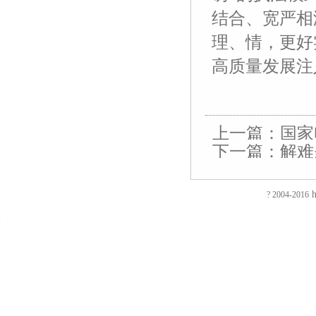
结合、宽严相
理、情，更好
高质量发展注
上一篇：
国家
下一篇：
解难
友
友
友
友
友
友
友
友
友
友
友
友
友
友
情
情
情
情
情
情
情
情
情
情
情
情
情
情
链
链
链
链
链
链
链
链
链
链
链
链
链
链
接：
接：
接：
接：
接：
接：
接：
接：
接：
接：
接：
接：
接：
接：
h
? 2004-2016
蚀
厚
合
厂
自
家
东
防
电
电
电
镀
绝
镀
刻
片
页
房
动
具
莞
静
磁
磁
磁
钛
缘
钛
加
加
厂
装
喷
五
印
电
铁
锁
锁
加
电
加
EVA
工
工
家
修
砂
金
刷
推
电
电
工
阻
工
泡
过
厚
仿
店
机
厂
厂
拉
控
控
镀
测
镀
棉
滤
板
古
面
喷
家
东
电
锁
锁
钛
试
钛
防
网
吸
合
装
砂
陶
莞
磁
磁
磁
厂
仪
厂
火
蚀
塑
页
修
机
瓷
彩
铁
力
力
家
直
家
阻
刻
厂
拉
东
毛
净
盒
旋
锁
锁
流