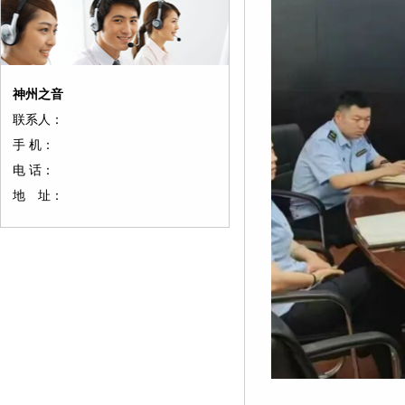
神州之音
联系人：
手 机：
电 话：
地 址：