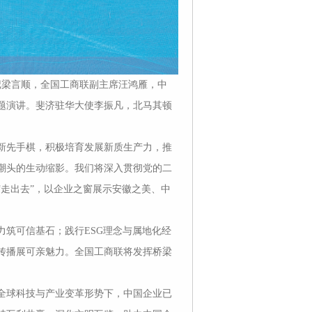
书记梁言顺，全国工商联副主席汪鸿雁，中
题演讲。斐济驻华大使李振凡，北马其顿
新先手棋，积极培育发展新质生产力，推
潮头的生动缩影。我们将深入贯彻党的二
走出去”，以企业之窗展示安徽之美、中
筑可信基石；践行ESG理念与属地化经
传播展可亲魅力。全国工商联将发挥桥梁
全球科技与产业变革形势下，中国企业已