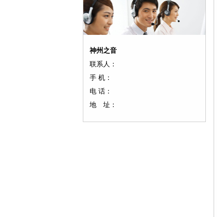
神州之音
联系人：
手 机：
电 话：
地 址：