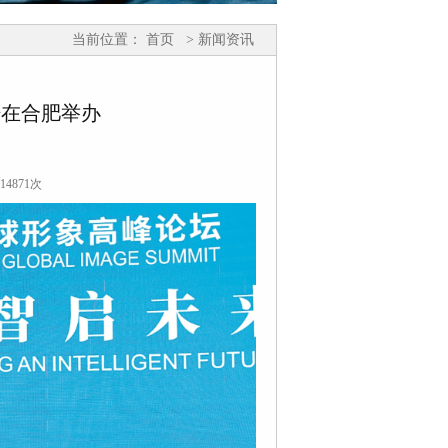
当前位置：
首页
> 新闻资讯
坛在合肥举办
14871次