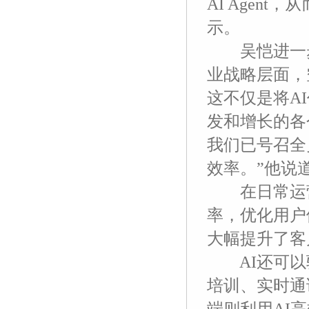
AI Agen
示。
吴恺进一步阐
业战略层面，
这不仅是将A
发和增长的各
我们已号召全
效率。”他说
在日常运营
率，优化用户
大幅提升了客
AI还可以驱
培训、实时通